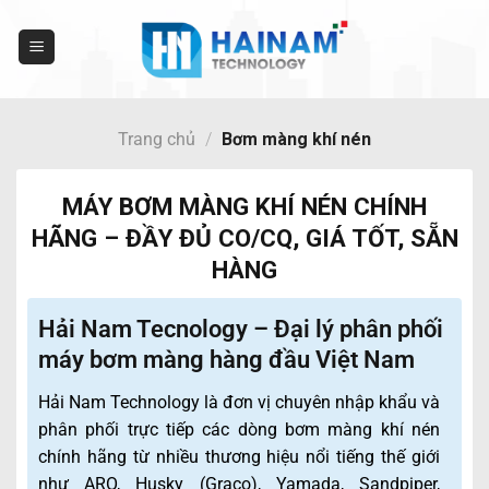
Bỏ
qua
nội
dung
Trang chủ
/
Bơm màng khí nén
MÁY BƠM MÀNG KHÍ NÉN CHÍNH
HÃNG – ĐẦY ĐỦ CO/CQ, GIÁ TỐT, SẴN
HÀNG
Hải Nam Tecnology – Đại lý phân phối
máy bơm màng hàng đầu Việt Nam
Hải Nam Technology là đơn vị chuyên nhập khẩu và
phân phối trực tiếp các dòng bơm màng khí nén
chính hãng từ nhiều thương hiệu nổi tiếng thế giới
như ARO, Husky (Graco), Yamada, Sandpiper,