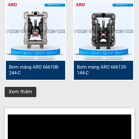
Bơm màng ARO 66610B-
Bơm màng ARO 666120-
244-C
144-C
Xem thêm