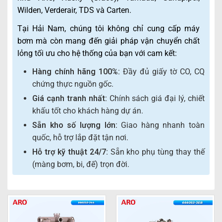
Wilden, Verderair, TDS và Carten.
Tại Hải Nam, chúng tôi không chỉ cung cấp máy
bơm mà còn mang đến giải pháp vận chuyển chất
lỏng tối ưu cho hệ thống của bạn với cam kết:
Hàng chính hãng 100%:
Đầy đủ giấy tờ CO, CQ
chứng thực nguồn gốc.
Giá cạnh tranh nhất:
Chính sách giá đại lý, chiết
khấu tốt cho khách hàng dự án.
Sẵn kho số lượng lớn:
Giao hàng nhanh toàn
quốc, hỗ trợ lắp đặt tận nơi.
Hỗ trợ kỹ thuật 24/7:
Sẵn kho phụ tùng thay thế
(màng bơm, bi, đế) trọn đời.