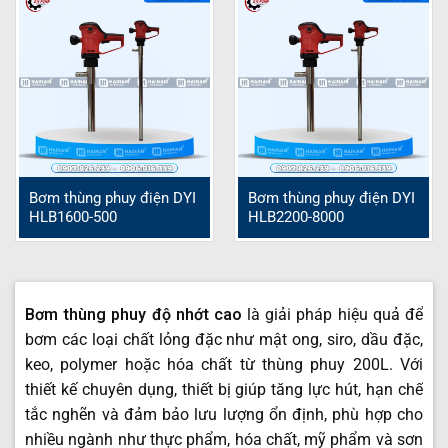
Bơm thùng phuy điện DYI
Bơm thùng phuy điện DYI
HLB1600-500
HLB2200-8000
Bơm thùng phuy độ nhớt cao
là giải pháp hiệu quả để
bơm các loại chất lỏng đặc như mật ong, siro, dầu đặc,
keo, polymer hoặc hóa chất từ thùng phuy 200L. Với
thiết kế chuyên dụng, thiết bị giúp tăng lực hút, hạn chế
tắc nghẽn và đảm bảo lưu lượng ổn định, phù hợp cho
nhiều ngành như thực phẩm, hóa chất, mỹ phẩm và sơn