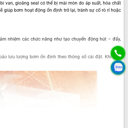
i van, gioăng seal có thể bị mài mòn do áp suất, hóa chất
sẽ giúp bơm hoạt động ổn định trở lại, tránh sự cố rò rỉ hoặc
đảm nhiệm các chức năng như tạo chuyển động hút – đẩy,
ảo lưu lượng bơm ổn định theo thông số cài đặt. Khi một