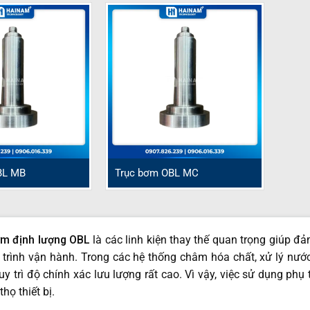
BL MB
Trục bơm OBL MC
ơm định lượng OBL
là các linh kiện thay thế quan trọng giúp 
á trình vận hành. Trong các hệ thống châm hóa chất, xử lý nư
uy trì độ chính xác lưu lượng rất cao. Vì vậy, việc sử dụng ph
thọ thiết bị.