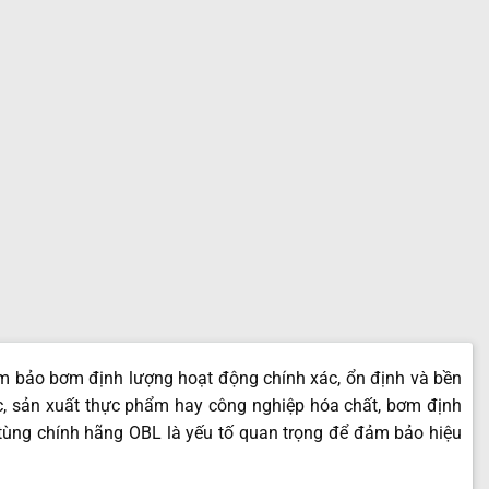
đảm bảo bơm định lượng hoạt động chính xác, ổn định và bền
ớc, sản xuất thực phẩm hay công nghiệp hóa chất, bơm định
ụ tùng chính hãng OBL là yếu tố quan trọng để đảm bảo hiệu