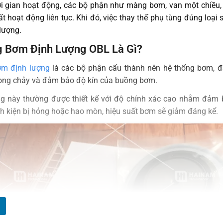
i gian hoạt động, các bộ phận như màng bơm, van một chiều, b
t hoạt động liên tục. Khi đó, việc thay thế phụ tùng đúng loại 
 lượng.
g Bơm Định Lượng OBL Là Gì?
ơm định lượng
là các bộ phận cấu thành nên hệ thống bơm, 
òng chảy và đảm bảo độ kín của buồng bơm.
g này thường được thiết kế với độ chính xác cao nhằm đảm b
inh kiện bị hỏng hoặc hao mòn, hiệu suất bơm sẽ giảm đáng kể.