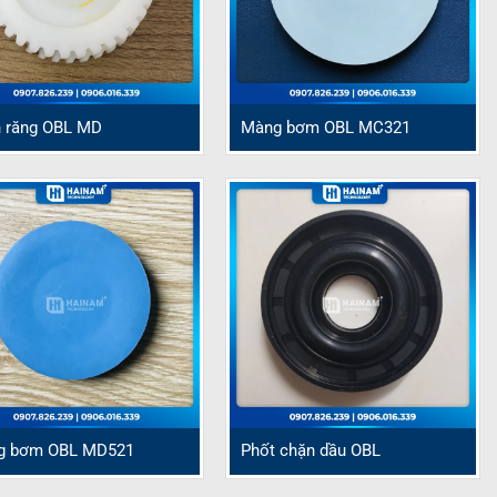
 răng OBL MD
Màng bơm OBL MC321
g bơm OBL MD521
Phốt chặn dầu OBL