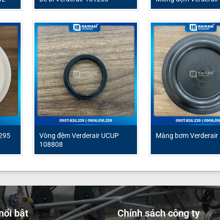
295
Vòng đệm Verderair UCUP
Màng bơm Verderair
108808
ổi bật
Chính sách công ty