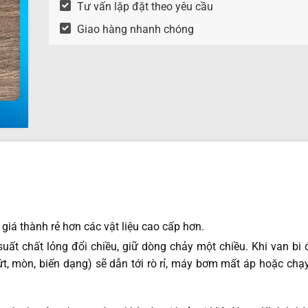
Tư vấn lặp đặt theo yêu cầu
Giao hàng nhanh chóng
 giá thành rẻ hơn các vật liệu cao cấp hơn.
suất chất lỏng đổi chiều, giữ dòng chảy một chiều. Khi van bi
ứt, mòn, biến dạng) sẽ dẫn tới rò rỉ, máy bơm mất áp hoặc chạ