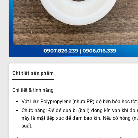
Chi tiết sản phẩm
Chi tiết & tính năng
Vật liệu: Polypropylene (nhựa PP) độ bền hóa học tốt,
Chức năng: Đế để quả bi (ball) đóng kín van khi áp 
này là mặt tiếp xúc để đảm bảo kín. Nếu có hỏng (n
suất.