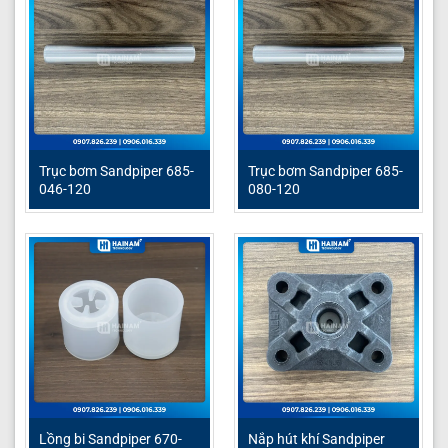
Trục bơm Sandpiper 685-
Trục bơm Sandpiper 685-
046-120
080-120
Lồng bi Sandpiper 670-
Nắp hút khí Sandpiper