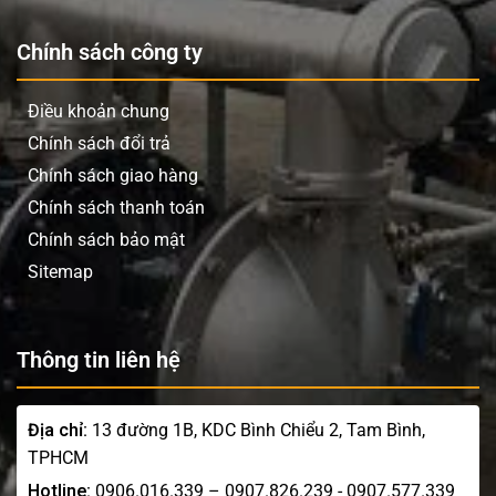
Chính sách công ty
Điều khoản chung
Chính sách đổi trả
Chính sách giao hàng
Chính sách thanh toán
Chính sách bảo mật
Sitemap
Thông tin liên hệ
Địa chỉ:
13 đường 1B, KDC Bình Chiểu 2, Tam Bình,
TPHCM
Hotline:
0906.016.339 – 0907.826.239 - 0907.577.339