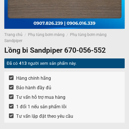
Trang chủ
/
Phụ tùng bơm màng
/
Phụ tùng bơm màng
Sandpiper
Lồng bi Sandpiper 670-056-552
Đã có
413
người xem sản phẩm này.
Hàng chính hãng
Bảo hành đầy đủ
Tư vấn hỗ trợ mua hàng
1 đổi 1 nếu sản phẩm lỗi
Tư vấn lặp đặt theo yêu cầu