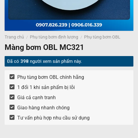
Trang chủ
/
Phụ tùng bơm định lượng
/
Phụ tùng bơm OBL
Màng bơm OBL MC321
Đã có
398
người xem sản phẩm này.
Phụ tùng bơm OBL chính hãng
1 đổi 1 khi sản phẩm bị lỗi
Giá cả cạnh tranh
Giao hàng nhanh chóng
Tư vấn phù hợp nhu cầu sử dụng