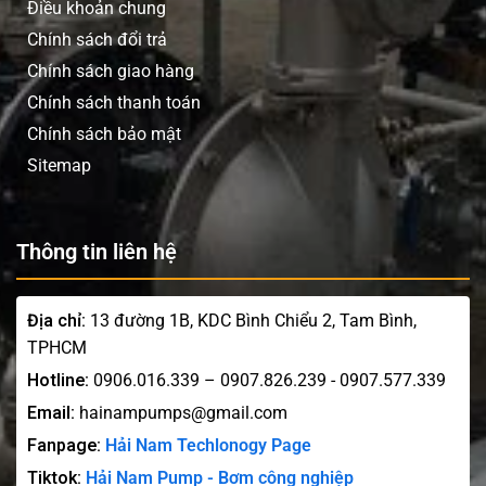
Điều khoản chung
Chính sách đổi trả
Chính sách giao hàng
Chính sách thanh toán
Chính sách bảo mật
Sitemap
Thông tin liên hệ
Địa chỉ:
13 đường 1B, KDC Bình Chiểu 2, Tam Bình,
TPHCM
Hotline:
0906.016.339 – 0907.826.239 - 0907.577.339
Email:
hainampumps@gmail.com
Fanpage:
Hải Nam Techlonogy Page
Tiktok:
Hải Nam Pump - Bơm công nghiệp