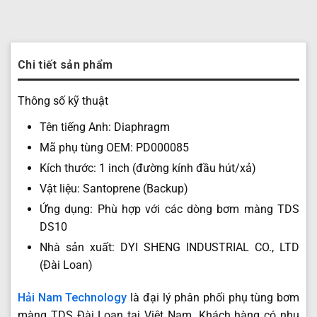
Chi tiết sản phẩm
Thông số kỹ thuật
Tên tiếng Anh: Diaphragm
Mã phụ tùng OEM: PD000085
Kích thước: 1 inch (đường kính đầu hút/xả)
Vật liệu: Santoprene (Backup)
Ứng dụng: Phù hợp với các dòng bơm màng TDS
DS10
Nhà sản xuất: DYI SHENG INDUSTRIAL CO., LTD
(Đài Loan)
Hải Nam Technology
là đại lý phân phối phụ tùng bơm
màng TDS Đài Loan tại Việt Nam. Khách hàng có nhu