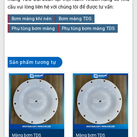
cầu vui lòng liên hệ với chúng tôi để được tư vấn:
Bơm màng khí nén
Bơm màng TDS
Phụ tùng bơm màng
Phụ tùng bơm màng TDS
Sản phẩm tương tự
Màng bơm TDS
Màng bơm TDS