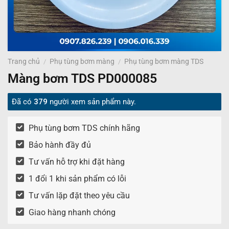
Trang chủ
/
Phụ tùng bơm màng
/
Phụ tùng bơm màng TDS
Màng bơm TDS PD000085
Đã có
379
người xem sản phẩm này.
Phụ tùng bơm TDS chính hãng
Bảo hành đầy đủ
Tư vấn hỗ trợ khi đặt hàng
1 đổi 1 khi sản phẩm có lỗi
Tư vấn lặp đặt theo yêu cầu
Giao hàng nhanh chóng