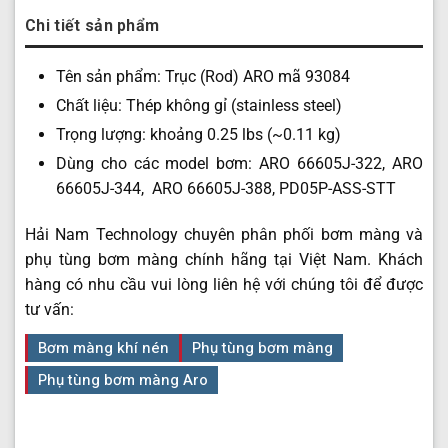
Chi tiết sản phẩm
Tên sản phẩm: Trục (Rod) ARO mã 93084
Chất liệu: Thép không gỉ (stainless steel)
Trọng lượng: khoảng 0.25 lbs (~0.11 kg)
Dùng cho các model bơm: ARO 66605J-322, ARO
66605J-344, ARO 66605J-388, PD05P-ASS-STT
Hải Nam Technology chuyên phân phối bơm màng và
phụ tùng bơm màng chính hãng tại Việt Nam. Khách
hàng có nhu cầu vui lòng liên hệ với chúng tôi để được
tư vấn:
Bơm màng khí nén
Phụ tùng bơm màng
Phụ tùng bơm màng Aro