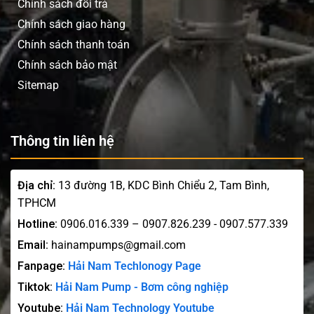
Chính sách đổi trả
Chính sách giao hàng
Chính sách thanh toán
Chính sách bảo mật
Sitemap
Thông tin liên hệ
Địa chỉ:
13 đường 1B, KDC Bình Chiểu 2, Tam Bình,
TPHCM
Hotline:
0906.016.339 – 0907.826.239 - 0907.577.339
Email:
hainampumps@gmail.com
Fanpage:
Hải Nam Techlonogy Page
Tiktok:
Hải Nam Pump - Bơm công nghiệp
Youtube:
Hải Nam Technology Youtube