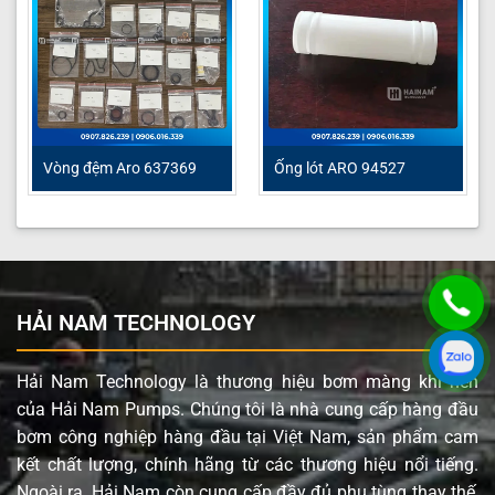
Vòng đệm Aro 637369
Ống lót ARO 94527
HẢI NAM TECHNOLOGY
Hải Nam Technology là thương hiệu bơm màng khí nén
của Hải Nam Pumps. Chúng tôi là nhà cung cấp hàng đầu
bơm công nghiệp hàng đầu tại Việt Nam, sản phẩm cam
kết chất lượng, chính hãng từ các thương hiệu nổi tiếng.
Ngoài ra, Hải Nam còn cung cấp đầy đủ phụ tùng thay thế,