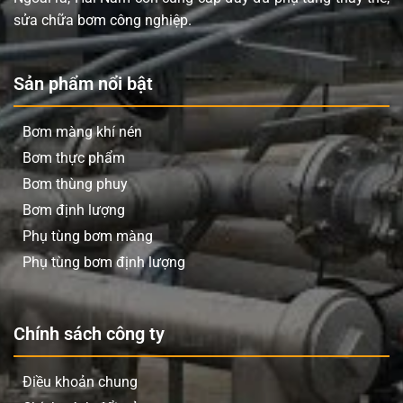
sửa chữa bơm công nghiệp.
Sản phẩm nổi bật
Bơm màng khí nén
Bơm thực phẩm
Bơm thùng phuy
Bơm định lượng
Phụ tùng bơm màng
Phụ tùng bơm định lượng
Chính sách công ty
Điều khoản chung