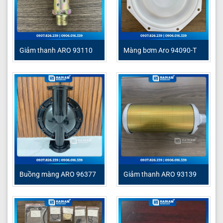
Giảm thanh ARO 93110
Màng bơm Aro 94090-T
Buồng màng ARO 96377
Giảm thanh ARO 93139