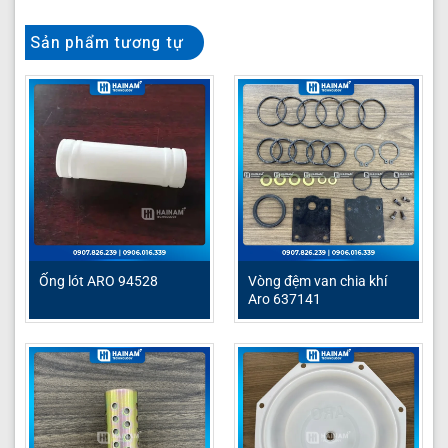
Sản phẩm tương tự
Ống lót ARO 94528
Vòng đệm van chia khí
Aro 637141