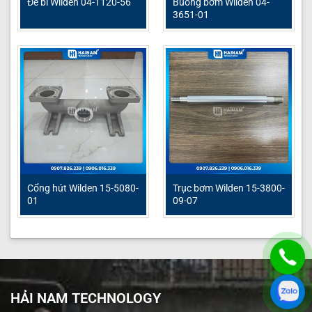
Đế bi Wilden 04-1120-56
Buồng bơm Wilden 04-
3651-01
Cổng hút Wilden 15-5080-
Trục bơm Wilden 15-3800-
01
09-07
HẢI NAM TECHNOLOGY