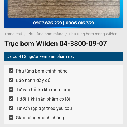
Trang chủ
/
Phụ tùng bơm màng
/
Phụ tùng bơm màng Wilden
Trục bơm Wilden 04-3800-09-07
Đã có
412
người xem sản phẩm này.
Phụ tùng bơm chính hãng
Bảo hành đầy đủ
Tư vấn hỗ trợ khi mua hàng
1 đổi 1 khi sản phẩm có lỗi
Tư vấn lặp đặt theo yêu cầu
Giao hàng nhanh chóng