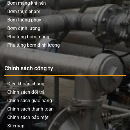
Bơm màng khí nén
Bơm thực phẩm
Bơm thùng phuy
Bơm định lượng
Phụ tùng bơm màng
Phụ tùng bơm định lượng
Chính sách công ty
Điều khoản chung
Chính sách đổi trả
Chính sách giao hàng
Chính sách thanh toán
Chính sách bảo mật
Sitemap