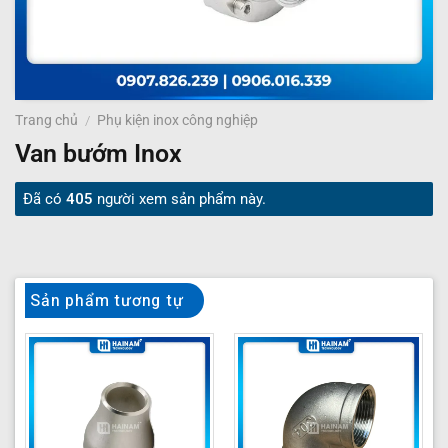
Trang chủ
/
Phụ kiện inox công nghiệp
Van bướm Inox
Đã có
405
người xem sản phẩm này.
Sản phẩm tương tự