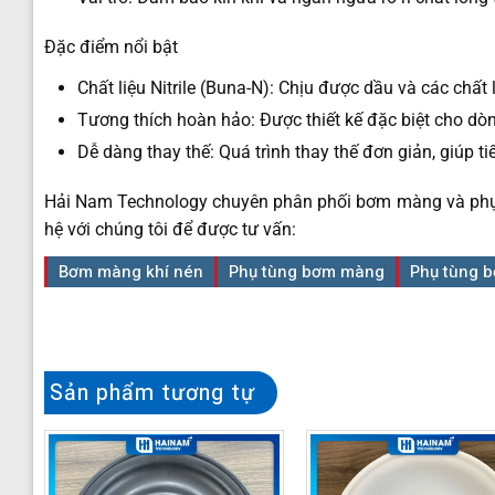
Đặc điểm nổi bật
Chất liệu Nitrile (Buna-N): Chịu được dầu và các chấ
Tương thích hoàn hảo: Được thiết kế đặc biệt cho d
Dễ dàng thay thế: Quá trình thay thế đơn giản, giúp tiế
Hải Nam Technology chuyên phân phối bơm màng và phụ t
hệ với chúng tôi để được tư vấn:
Bơm màng khí nén
Phụ tùng bơm màng
Phụ tùng 
Sản phẩm tương tự