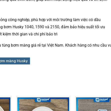
t lỏng công nghiệp, phù hợp với môi trường làm việc có dầu
òng bơm Husky 1040, 1590 và 2150, đảm bảo hiệu suất tối ưu
t kiệm thời gian và chi phí bảo trì
ùng bơm màng giá rẻ tại Việt Nam. Khách hàng có nhu cầu vui
bơm màng Husky