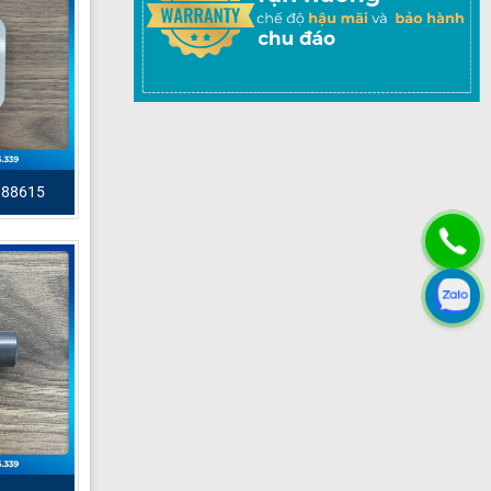
188615