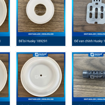
1
Đế bi Husky 189291
Đế van chính Husky 