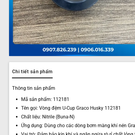
Chi tiết sản phẩm
Thông tin sản phẩm
Mã sản phẩm: 112181
Tên gọi: Vòng đệm U-Cup Graco Husky 112181
Chất liệu: Nitrile (Buna-N)
Ứng dụng: Dùng cho các dòng bơm màng khí nén Gra
Vai trò: Đảm bảo kín khí và ngăn ngừa rò rỉ chất lỏn