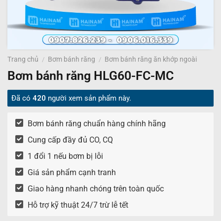
Trang chủ
/
Bơm bánh răng
/
Bơm bánh răng ăn khớp ngoài​
Bơm bánh răng HLG60-FC-MC
Đã có
420
người xem sản phẩm này.
Bơm bánh răng chuẩn hàng chính hãng
Cung cấp đầy đủ CO, CQ
1 đổi 1 nếu bơm bị lỗi
Giá sản phẩm cạnh tranh
Giao hàng nhanh chóng trên toàn quốc
Hỗ trợ kỹ thuật 24/7 trừ lễ tết