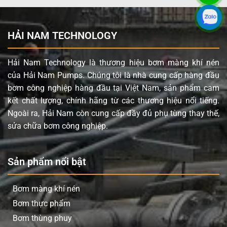
HẢI NAM TECHNOLOGY
Hải Nam Technology là thương hiệu bơm màng khí nén
của Hải Nam Pumps. Chúng tôi là nhà cung cấp hàng đầu
bơm công nghiệp hàng đầu tại Việt Nam, sản phẩm cam
kết chất lượng, chính hãng từ các thương hiệu nổi tiếng.
Ngoài ra, Hải Nam còn cung cấp đầy đủ phụ tùng thay thế,
sửa chữa bơm công nghiệp.
Sản phẩm nổi bật
Bơm màng khí nén
Bơm thực phẩm
Bơm thùng phuy