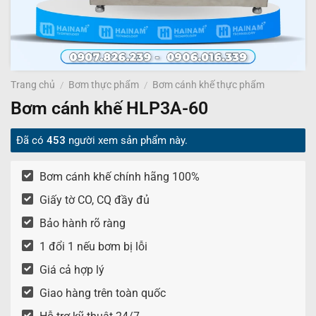
Trang chủ
/
Bơm thực phẩm
/
Bơm cánh khế thực phẩm
Bơm cánh khế HLP3A-60
Đã có
453
người xem sản phẩm này.
Bơm cánh khế chính hãng 100%
Giấy tờ CO, CQ đầy đủ
Bảo hành rõ ràng
1 đổi 1 nếu bơm bị lỗi
Giá cả hợp lý
Giao hàng trên toàn quốc