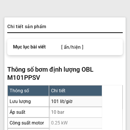
Chi tiết sản phẩm
Mục lục bài viết
[ ẩn/hiện ]
Thông số bơm định lượng OBL
M101PPSV
Thông số
Chi tiết
Lưu lượng
101 lít/giờ
Áp suất
10 bar
Công suất motor
0.25 kW