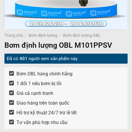
Trang chủ
/
Bơm định lượng
/
Bơm định lượng OBL
Bơm định lượng OBL M101PPSV
Đã có
401
người xem sản phẩm này.
Bơm OBL hàng chính hãng
1 đổi 1 nếu bơm bị lỗi
Giá cả cạnh tranh
Giao hàng trên toàn quốc
Hỗ trợ kỹ thuật 24/7 trừ lễ tết
Tư vấn phù hợp nhu cầu