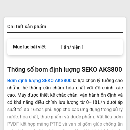
Chi tiết sản phẩm
Mục lục bài viết
[ ẩn/hiện ]
Thông số bơm định lượng SEKO AKS800
Bơm định lượng SEKO AKS800
là lựa chọn lý tưởng cho
những hệ thống cần châm hóa chất với độ chính xác
cao. Máy được thiết kế chắc chắn, vận hành ổn định và
có khả năng điều chỉnh lưu lượng từ 0–18 L/h dưới áp
suất tối đa 16 bar, phù hợp cho các ứng dụng trong xử lý
nước, hóa chất, thực phẩm và dược phẩm. Vật liệu bơm
PVDF kết hợp màng PTFE và van bi gốm giúp chống ăn