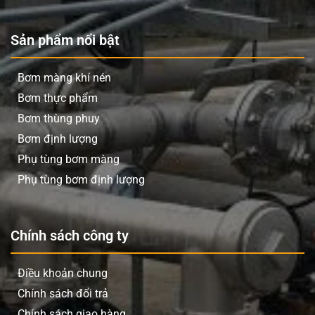
Sản phẩm nổi bật
Bơm màng khí nén
Bơm thực phẩm
Bơm thùng phuy
Bơm định lượng
Phụ tùng bơm màng
Phụ tùng bơm định lượng
Chính sách công ty
Điều khoản chung
Chính sách đổi trả
Chính sách giao hàng