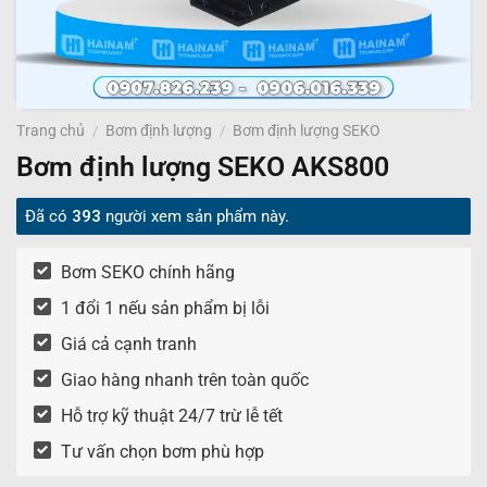
Trang chủ
/
Bơm định lượng
/
Bơm định lượng SEKO
Bơm định lượng SEKO AKS800
Đã có
393
người xem sản phẩm này.
Bơm SEKO chính hãng
1 đổi 1 nếu sản phẩm bị lỗi
Giá cả cạnh tranh
Giao hàng nhanh trên toàn quốc
Hỗ trợ kỹ thuật 24/7 trừ lễ tết
Tư vấn chọn bơm phù hợp