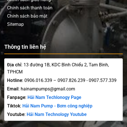
Chính sách thanh toán
Chính sách bảo mật
Sitemap
Thông tin liên hệ
Địa chỉ:
13 đường 1B, KDC Bình Chiểu 2, Tam Bình,
TPHCM
Hotline:
0906.016.339 – 0907.826.239 - 0907.577.339
Email:
hainampumps@gmail.com
Fanpage:
Hải Nam Techlonogy Page
Tiktok:
Hải Nam Pump - Bơm công nghiệp
Youtube:
Hải Nam Technology Youtube