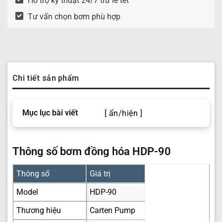
Hỗ trợ kỹ thuật 24/7 trừ lễ tết
Tư vấn chọn bơm phù hợp
Chi tiết sản phẩm
Mục lục bài viết
[ ẩn/hiện ]
Thông số bơm đồng hóa HDP-90
Thông số
Giá trị
Model
HDP-90
Thương hiệu
Carten Pump