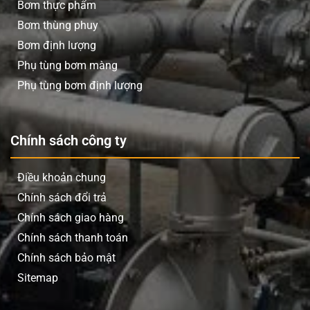
Bơm thực phẩm
Bơm thùng phuy
Bơm định lượng
Phụ tùng bơm màng
Phụ tùng bơm định lượng
Chính sách công ty
Điều khoản chung
Chính sách đổi trả
Chính sách giao hàng
Chính sách thanh toán
Chính sách bảo mật
Sitemap