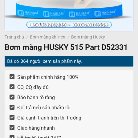
Trang chủ
/
Bơm màng khí nén
/
Bơm màng Husky
Bơm màng HUSKY 515 Part D52331
Đã có
364
người xem sản phẩm này.
Sản phẩm chính hãng 100%
CO, CQ đầy đủ
Bảo hành rõ ràng
Đổi trả nếu sản phẩm lỗi
Giá cạnh tranh trên thị trường
Giao hàng nhanh