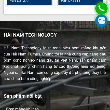
Part D31277
Part DF2311
HẢI NAM TECHNOLOGY
Hải Nam Technology là thương hiệu bơm màng khí nén
của Hải Nam Pumps. Chúng tôi là nhà cung cấp hàng đầu
bơm công nghiệp hàng đầu tại Việt Nam, sản phẩm cam
kết chất lượng, chính hãng từ các thương hiệu nổi tiếng.
Ngoài ra, Hải Nam còn cung cấp đầy đủ phụ tùng thay thế,
sửa chữa bơm công nghiệp.
Sản phẩm nổi bật
Bơm màng khí nén