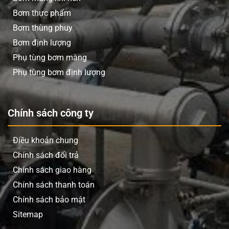
Bơm thực phẩm
Bơm thùng phuy
Bơm định lượng
Phụ tùng bơm màng
Phụ tùng bơm định lượng
Chính sách công ty
Điều khoản chung
Chính sách đổi trả
Chính sách giao hàng
Chính sách thanh toán
Chính sách bảo mật
Sitemap