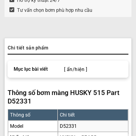
Hỗ trợ kỹ thuật 24/7
Tư vấn chọn bơm phù hợp nhu cầu
Chi tiết sản phẩm
Mục lục bài viết
[ ẩn/hiện ]
Thông số bơm màng HUSKY 515 Part
D52331
Thông số
Chi tiết
Model
D52331