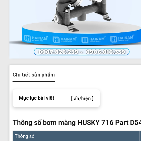
Chi tiết sản phẩm
Mục lục bài viết
[ ẩn/hiện ]
Thông số bơm màng HUSKY 716 Part D5
Thông số