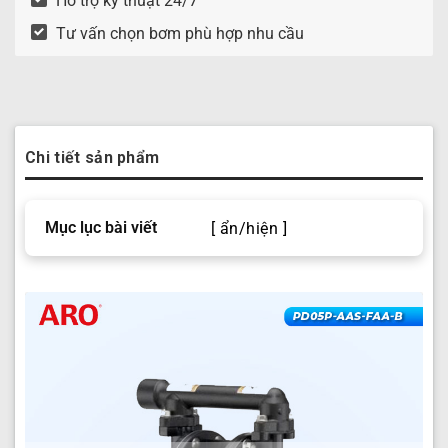
Hỗ trợ kỹ thuật 24/7
Tư vấn chọn bơm phù hợp nhu cầu
Chi tiết sản phẩm
Mục lục bài viết
[ ẩn/hiện ]