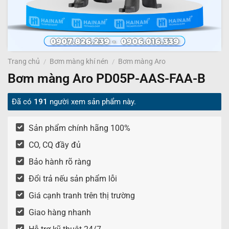
Trang chủ
/
Bơm màng khí nén
/
Bơm màng Aro
Bơm màng Aro PD05P-AAS-FAA-B
Đã có
191
người xem sản phẩm này.
Sản phẩm chính hãng 100%
CO, CQ đầy đủ
Bảo hành rõ ràng
Đổi trả nếu sản phẩm lỗi
Giá cạnh tranh trên thị trường
Giao hàng nhanh