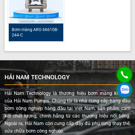
Bơm màng ARO 66610B-
244-C
HẢI NAM TECHNOLOGY
Hải Nam Technology là thương hiệu bơm màng khí nén
của Hải Nam Pumps. Chúng tôi là nhà cung cấp hàng đầu
bơm công nghiệp hàng đầu tại Việt Nam, sản phẩm cam
kết chất lượng, chính hãng từ các thương hiệu nổi tiếng.
Ngoài ra, Hải Nam còn cung cấp đầy đủ phụ tùng thay thế,
sửa chữa bơm công nghiệp.