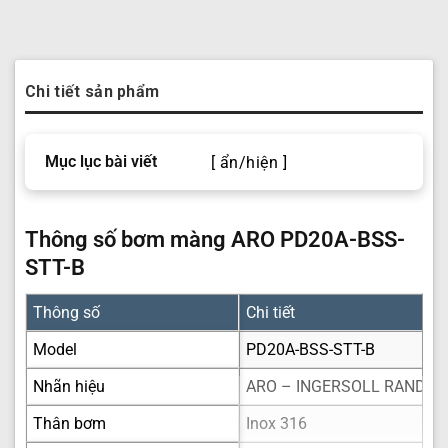
Chi tiết sản phẩm
Mục lục bài viết
[ ẩn/hiện ]
Thông số bơm màng ARO PD20A-BSS-
STT-B
Thông số
Chi tiết
Model
PD20A-BSS-STT-B
Nhãn hiệu
ARO – INGERSOLL RAND (U
Thân bơm
Inox 316