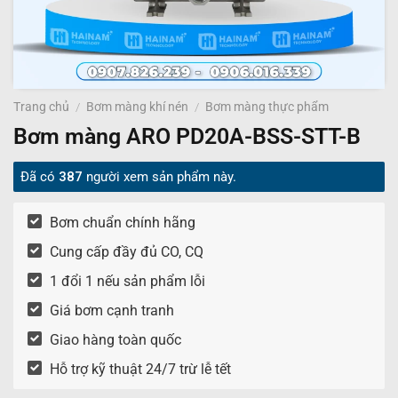
Trang chủ
/
Bơm màng khí nén
/
Bơm màng thực phẩm
Bơm màng ARO PD20A-BSS-STT-B
Đã có
387
người xem sản phẩm này.
Bơm chuẩn chính hãng
Cung cấp đầy đủ CO, CQ
1 đổi 1 nếu sản phẩm lỗi
Giá bơm cạnh tranh
Giao hàng toàn quốc
Hỗ trợ kỹ thuật 24/7 trừ lễ tết