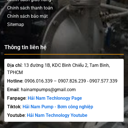
Chính sách thanh toán
Chính sách bảo mật
Sitemap
Thông tin liên hệ
Địa chỉ:
13 đường 1B, KDC Bình Chiểu 2, Tam Bình,
TPHCM
Hotline:
0906.016.339 – 0907.826.239 - 0907.577.339
Email:
hainampumps@gmail.com
Fanpage:
Hải Nam Techlonogy Page
Tiktok:
Hải Nam Pump - Bơm công nghiệp
Youtube:
Hải Nam Technology Youtube