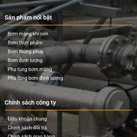
Sản phẩm nổi bật
Bơm màng khí nén
Bơm thực phẩm
Bơm thùng phuy
Bơm định lượng
Phụ tùng bơm màng
Phụ tùng bơm định lượng
Chính sách công ty
Điều khoản chung
Chính sách đổi trả
Chính sách giao hàng