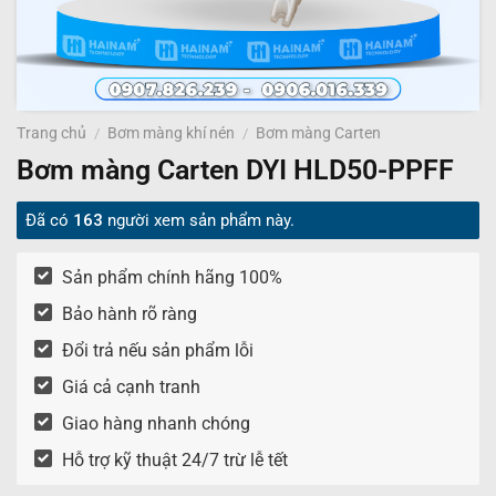
Trang chủ
/
Bơm màng khí nén
/
Bơm màng Carten
Bơm màng Carten DYI HLD50-PPFF
Đã có
163
người xem sản phẩm này.
Sản phẩm chính hãng 100%
Bảo hành rõ ràng
Đổi trả nếu sản phẩm lỗi
Giá cả cạnh tranh
Giao hàng nhanh chóng
Hỗ trợ kỹ thuật 24/7 trừ lễ tết