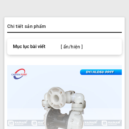
Chi tiết sản phẩm
Mục lục bài viết
[ ẩn/hiện ]