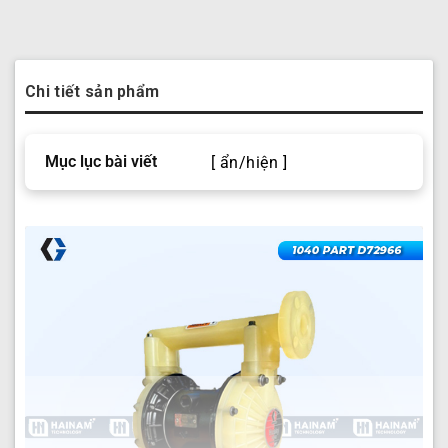
Chi tiết sản phẩm
Mục lục bài viết
[ ẩn/hiện ]