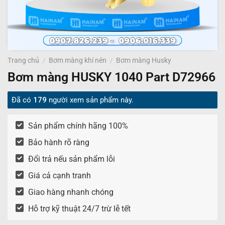
Trang chủ
/
Bơm màng khí nén
/
Bơm màng Husky
Bơm màng HUSKY 1040 Part D72966
Đã có
179
người xem sản phẩm này.
Sản phẩm chính hãng 100%
Bảo hành rõ ràng
Đổi trả nếu sản phẩm lỗi
Giá cả cạnh tranh
Giao hàng nhanh chóng
Hỗ trợ kỹ thuật 24/7 trừ lễ tết