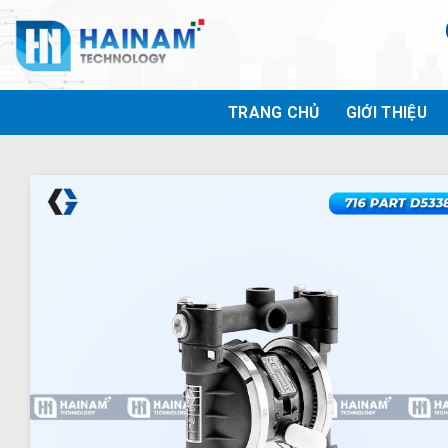
Bỏ
qua
nội
dung
TRANG CHỦ
GIỚI THIỆU