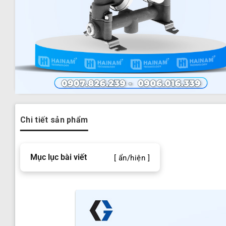
Chi tiết sản phẩm
Mục lục bài viết
[ ẩn/hiện ]