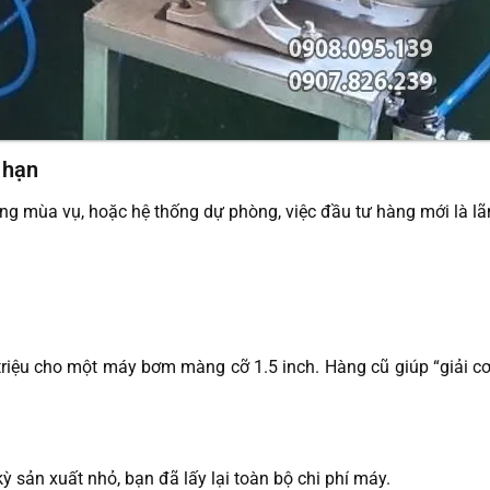
 hạn
ng mùa vụ, hoặc hệ thống dự phòng, việc đầu tư hàng mới là l
iệu cho một máy bơm màng cỡ 1.5 inch. Hàng cũ giúp “giải cơ
 sản xuất nhỏ, bạn đã lấy lại toàn bộ chi phí máy.