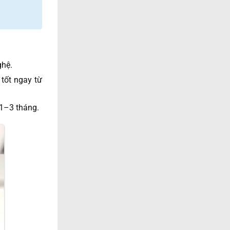
ghệ.
tốt ngay từ
 1–3 tháng.