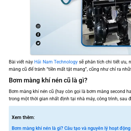
Bài viết này
Hải Nam Technology
sẽ phân tích chi tiết ư
màng cũ để tránh “tiền mất tật mang”, cũng như chỉ ra n
Bơm màng khí nén cũ là gì?
Bơm màng khí nén cũ (hay còn gọi là bơm màng second han
trong một thời gian nhất định tại nhà máy, công trình, sau đ
Xem thêm:
Bơm màng khí nén là gì? Câu tạo và nguyên lý hoạt độn