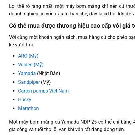
Lợi thế rõ ràng nhất: một máy bơm màng khí nén cũ thườ
doanh nghiệp có vốn đầu tư hạn chế, đây là cơ hội lớn để v
Có thể mua được thương hiệu cao cấp với giá t
Với cùng một khoản ngân sách, mua hàng cũ cho phép bạn t
kế vượt trội:
ARO (Mỹ)
Wilden (Mỹ)
Yamada
(Nhật Bản)
Sandpiper
(Mỹ)
Carten pumps Việt Nam
Husky
Marathon
Một máy bơm màng cũ Yamada NDP-25 có thể chỉ bằng 40
gia công và tuổi thọ lõi van khí vẫn rất đáng đồng tiền.