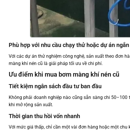
Phù hợp với nhu cầu chạy thử hoặc dự án ngắn
Với các dự án thử nghiệm công nghệ, sản xuất theo đơn hà
màng khí nén cũ là giải pháp tối ưu về chi phí.
Ưu điểm khi mua bơm màng khí nén cũ
Tiết kiệm ngân sách đầu tư ban đầu
Không phải doanh nghiệp nào cũng sẵn sàng chi 50–100 tr
khi mở rộng sản xuất.
Thời gian thu hồi vốn nhanh
Với mức giá thấp, chỉ cần một vài đơn hàng hoặc một chu kỳ