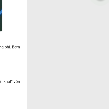
ãng phí. Bơm
n khát” vốn