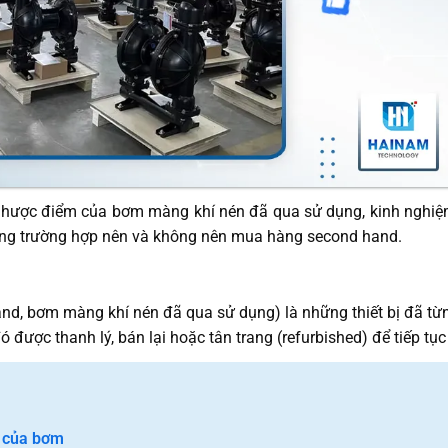
u, nhược điểm của bơm màng khí nén đã qua sử dụng, kinh ngh
hững trường hợp nên và không nên mua hàng second hand.
d, bơm màng khí nén đã qua sử dụng) là những thiết bị đã từ
ó được thanh lý, bán lại hoặc tân trang (refurbished) để tiếp tụ
g của bơm