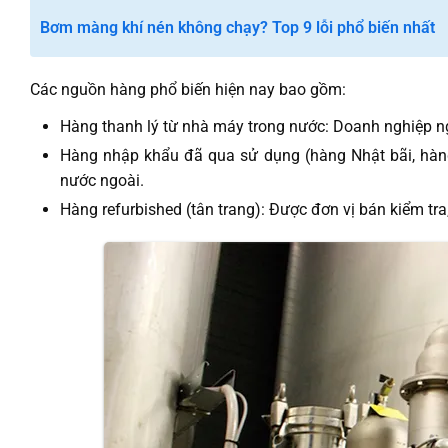
Bơm màng khí nén không chạy? Top 9 lỗi phổ biến nhất
Các nguồn hàng phổ biến hiện nay bao gồm:
Hàng thanh lý từ nhà máy trong nước: Doanh nghiệp 
Hàng nhập khẩu đã qua sử dụng (hàng Nhật bãi, hàng 
nước ngoài.
Hàng refurbished (tân trang): Được đơn vị bán kiểm tr