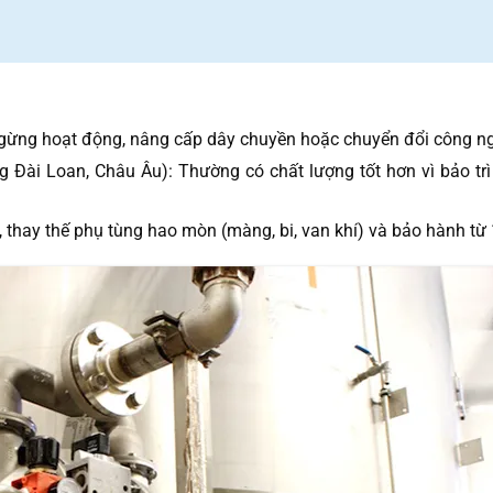
ngừng hoạt động, nâng cấp dây chuyền hoặc chuyển đổi công n
Đài Loan, Châu Âu): Thường có chất lượng tốt hơn vì bảo trì 
a, thay thế phụ tùng hao mòn (màng, bi, van khí) và bảo hành từ