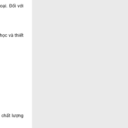
ại. Đối với
học và thiết
 chất lượng