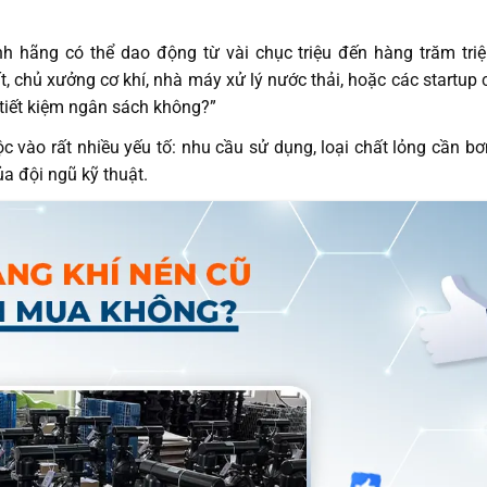
 hãng có thể dao động từ vài chục triệu đến hàng trăm triệ
t, chủ xưởng cơ khí, nhà máy xử lý nước thải, hoặc các startup
tiết kiệm ngân sách không?”
 vào rất nhiều yếu tố: nhu cầu sử dụng, loại chất lỏng cần bơ
ủa đội ngũ kỹ thuật.