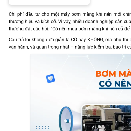
Chi phí đầu tư cho một máy bơm màng khí nén mới chính
thương hiệu và kích cỡ. Vì vậy, nhiều doanh nghiệp sản xuấ
thường đặt câu hỏi: “Có nên mua bơm màng khí nén cũ để 
Câu trả lời không đơn giản là CÓ hay KHÔNG, mà phụ thuộc
vận hành, và quan trọng nhất – năng lực kiểm tra, bảo trì c