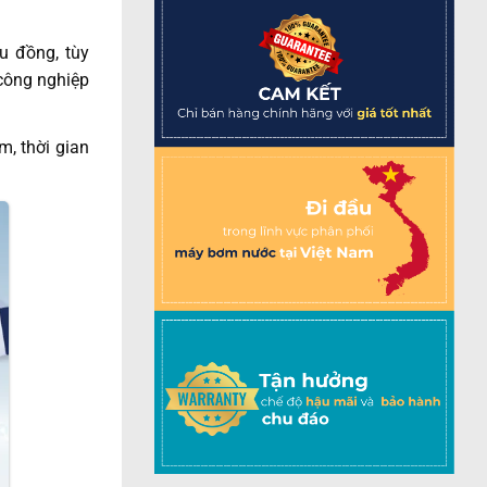
u đồng, tùy
 công nghiệp
m, thời gian