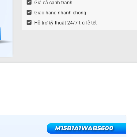
Giá cả cạnh tranh
Giao hàng nhanh chóng
Hỗ trợ kỹ thuật 24/7 trừ lễ tết