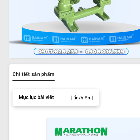
Chi tiết sản phẩm
Mục lục bài viết
[ ẩn/hiện ]