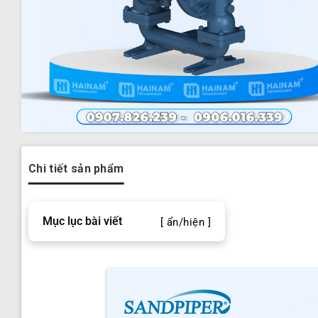
Chi tiết sản phẩm
Mục lục bài viết
[ ẩn/hiện ]