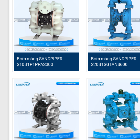
Bơm màng SANDPIPER
Bơm màng SANDPIPER
S10B1P1PPAS000
S20B1SGTANS600
Bơm màng Sandpiper S15B1SGTABS600
là giải pháp tố
môi trường đòi hỏi độ bền cao và khả năng xử lý đa dạn
danh tiếng, model S15B1SGTABS600 được thiết kế để vận 
Thông số kỹ thuật Sandpiper S15B1SGT
Tên sản phẩm
Bơm màng Sandpi
Model
Sandpiper S15B1
Loại bơm
Bơm màng khí né