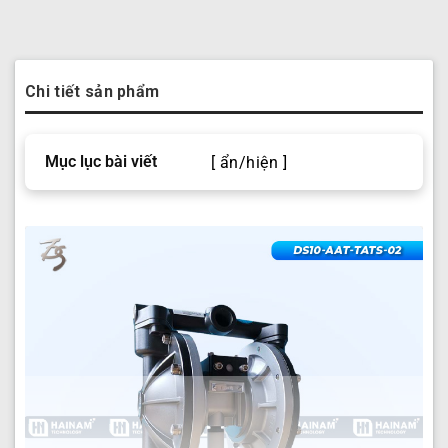
Chi tiết sản phẩm
Mục lục bài viết
[ ẩn/hiện ]