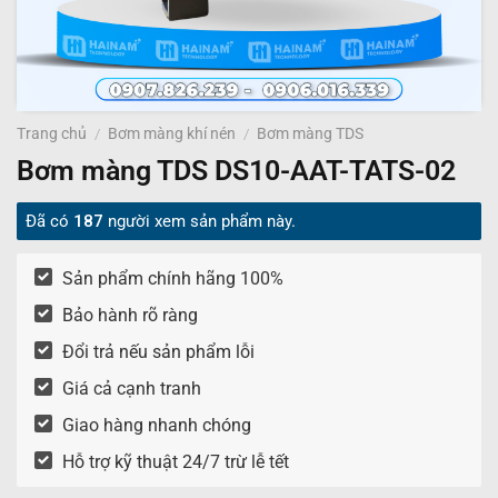
Trang chủ
/
Bơm màng khí nén
/
Bơm màng TDS
Bơm màng TDS DS10-AAT-TATS-02
Đã có
187
người xem sản phẩm này.
Sản phẩm chính hãng 100%
Bảo hành rõ ràng
Đổi trả nếu sản phẩm lỗi
Giá cả cạnh tranh
Giao hàng nhanh chóng
Hỗ trợ kỹ thuật 24/7 trừ lễ tết