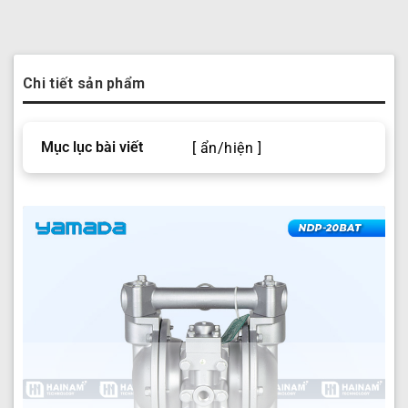
Chi tiết sản phẩm
Mục lục bài viết
[ ẩn/hiện ]