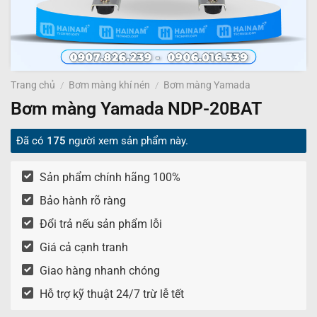
Trang chủ
/
Bơm màng khí nén
/
Bơm màng Yamada
Bơm màng Yamada NDP-20BAT
Đã có
175
người xem sản phẩm này.
Sản phẩm chính hãng 100%
Bảo hành rõ ràng
Đổi trả nếu sản phẩm lỗi
Giá cả cạnh tranh
Giao hàng nhanh chóng
Hỗ trợ kỹ thuật 24/7 trừ lễ tết