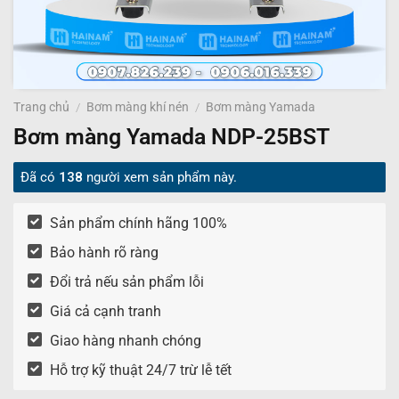
Trang chủ
/
Bơm màng khí nén
/
Bơm màng Yamada
Bơm màng Yamada NDP-25BST
Đã có
138
người xem sản phẩm này.
Sản phẩm chính hãng 100%
Bảo hành rõ ràng
Đổi trả nếu sản phẩm lỗi
Giá cả cạnh tranh
Giao hàng nhanh chóng
Hỗ trợ kỹ thuật 24/7 trừ lễ tết