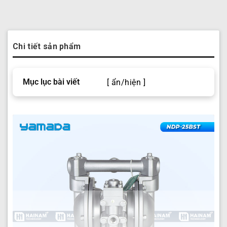
Chi tiết sản phẩm
Mục lục bài viết
[ ẩn/hiện ]