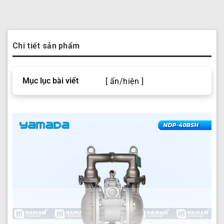
Chi tiết sản phẩm
Mục lục bài viết
[ ẩn/hiện ]