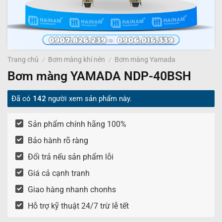
Trang chủ
/
Bơm màng khí nén
/
Bơm màng Yamada
Bơm màng YAMADA NDP-40BSH
Đã có
142
người xem sản phẩm này.
Sản phẩm chính hãng 100%
Bảo hành rõ ràng
Đổi trả nếu sản phẩm lỗi
Giá cả cạnh tranh
Giao hàng nhanh chonhs
Hỗ trợ kỹ thuật 24/7 trừ lễ tết