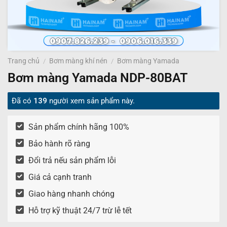
Trang chủ
/
Bơm màng khí nén
/
Bơm màng Yamada
Bơm màng Yamada NDP-80BAT
Đã có
139
người xem sản phẩm này.
Sản phẩm chính hãng 100%
Bảo hành rõ ràng
Đổi trả nếu sản phẩm lỗi
Giá cả cạnh tranh
Giao hàng nhanh chóng
Hỗ trợ kỹ thuật 24/7 trừ lễ tết