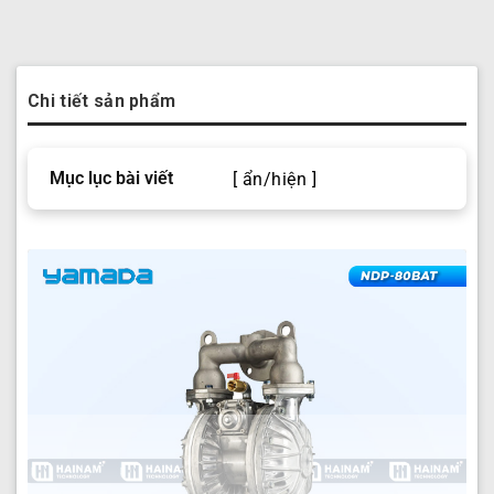
Chi tiết sản phẩm
Mục lục bài viết
[ ẩn/hiện ]