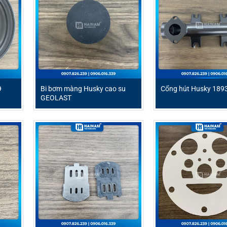
9
Bi bơm màng Husky cao su
Cổng hút Husky 189
GEOLAST