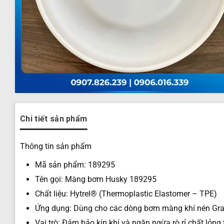
Chi tiết sản phẩm
Thông tin sản phẩm
Mã sản phẩm: 189295
Tên gọi: Màng bơm Husky 189295
Chất liệu: Hytrel® (Thermoplastic Elastomer – TPE)
Ứng dụng: Dùng cho các dòng bơm màng khí nén Gra
Vai trò: Đảm bảo kín khí và ngăn ngừa rò rỉ chất lỏn