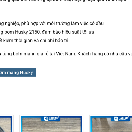
ng nghiệp, phù hợp với môi trường làm việc có dầu
òng bơm Husky 2150, đảm bảo hiệu suất tối ưu
t kiệm thời gian và chi phí bảo trì
ùng bơm màng giá rẻ tại Việt Nam. Khách hàng có nhu cầu vui
bơm màng Husky