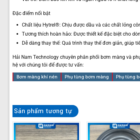
Đặc điểm nổi bật
Chất liệu Hytrel®: Chịu được dầu và các chất lỏng cô
Tương thích hoàn hảo: Được thiết kế đặc biệt cho d
Dễ dàng thay thế: Quá trình thay thế đơn giản, giúp tiế
Hải Nam Technology chuyên phân phối bơm màng và phụ t
hệ với chúng tôi để được tư vấn:
Bơm màng khí nén
Phụ tùng bơm màng
Phụ tùng 
Sản phẩm tương tự