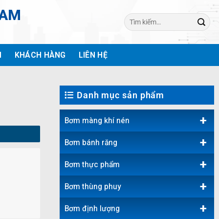
NAM
Tìm
kiếm:
H
KHÁCH HÀNG
LIÊN HỆ
Danh mục sản phẩm
+
Bơm màng khí nén
+
Bơm bánh răng
+
Bơm thực phẩm
+
Bơm thùng phuy
+
Bơm định lượng