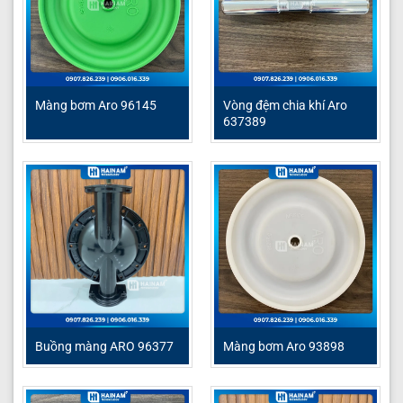
Màng bơm Aro 96145
Vòng đệm chia khí Aro
637389
Buồng màng ARO 96377
Màng bơm Aro 93898