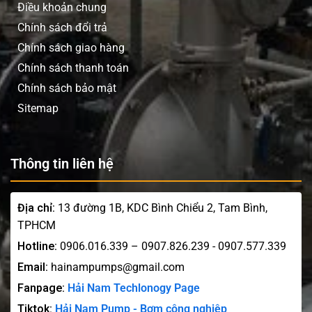
Điều khoản chung
Chính sách đổi trả
Chính sách giao hàng
Chính sách thanh toán
Chính sách bảo mật
Sitemap
Thông tin liên hệ
Địa chỉ:
13 đường 1B, KDC Bình Chiểu 2, Tam Bình,
TPHCM
Hotline:
0906.016.339 – 0907.826.239 - 0907.577.339
Email:
hainampumps@gmail.com
Fanpage:
Hải Nam Techlonogy Page
Tiktok:
Hải Nam Pump - Bơm công nghiệp