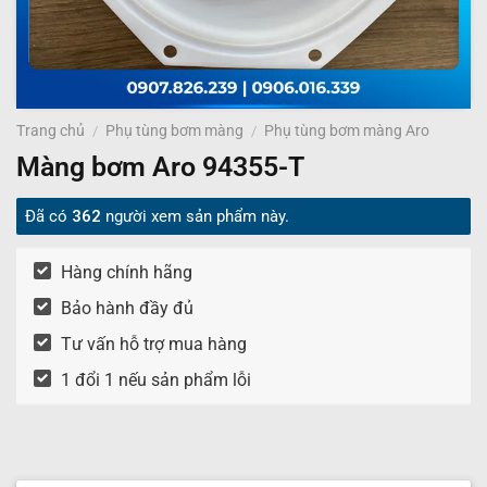
Trang chủ
/
Phụ tùng bơm màng
/
Phụ tùng bơm màng Aro
Màng bơm Aro 94355-T
Đã có
362
người xem sản phẩm này.
Hàng chính hãng
Bảo hành đầy đủ
Tư vấn hỗ trợ mua hàng
1 đổi 1 nếu sản phẩm lỗi