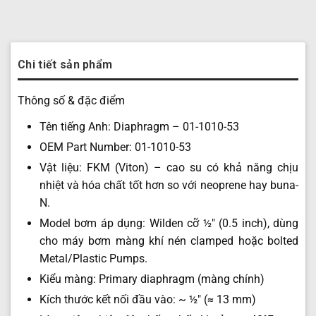
Chi tiết sản phẩm
Thông số & đặc điểm
Tên tiếng Anh: Diaphragm – 01-1010-53
OEM Part Number: 01-1010-53
Vật liệu: FKM (Viton) – cao su có khả năng chịu
nhiệt và hóa chất tốt hơn so với neoprene hay buna-
N.
Model bơm áp dụng: Wilden cỡ ½″ (0.5 inch), dùng
cho máy bơm màng khí nén clamped hoặc bolted
Metal/Plastic Pumps.
Kiểu màng: Primary diaphragm (màng chính)
Kích thước kết nối đầu vào: ~ ½″ (≈ 13 mm)