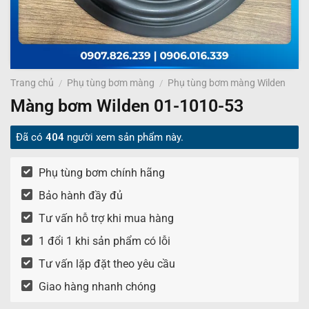
Trang chủ
/
Phụ tùng bơm màng
/
Phụ tùng bơm màng Wilden
Màng bơm Wilden 01-1010-53
Đã có
404
người xem sản phẩm này.
Phụ tùng bơm chính hãng
Bảo hành đầy đủ
Tư vấn hỗ trợ khi mua hàng
1 đổi 1 khi sản phẩm có lỗi
Tư vấn lặp đặt theo yêu cầu
Giao hàng nhanh chóng