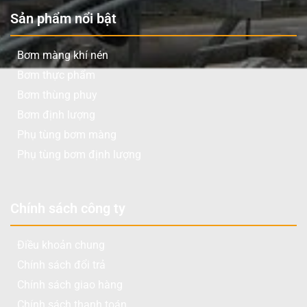
Sản phẩm nổi bật
Bơm màng khí nén
Bơm thực phẩm
Bơm thùng phuy
Bơm định lượng
Phụ tùng bơm màng
Phụ tùng bơm định lượng
Chính sách công ty
Điều khoản chung
Chính sách đổi trả
Chính sách giao hàng
Chính sách thanh toán