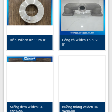
Đế bi Wilden 02-1125-01
Cổng xả Wilden 15-5020-
01
Miếng đệm Wilden 04-
Buồng màng Wilden 04-
3526-56
3650-08