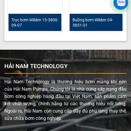
Trục bơm Wilden 15-3800-
Buồng bơm Wilden 04-
09-07
3651-01
HẢI NAM TECHNOLOGY
Hải Nam Technology là thương hiệu bơm màng khí nén
của Hải Nam Pumps. Chúng tôi là nhà cung cấp hàng đầu
bơm công nghiệp hàng đầu tại Việt Nam, sản phẩm cam
kết chất lượng, chính hãng từ các thương hiệu nổi tiếng.
Ngoài ra, Hải Nam còn cung cấp đầy đủ phụ tùng thay thế,
sửa chữa bơm công nghiệp.