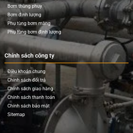
Bơm thùng phuy
Bơm định lượng
Phụ tùng bơm màng
Phụ tùng bơm định lượng
Chính sách công ty
Điều khoản chung
Chính sách đổi trả
Chính sách giao hàng
Chính sách thanh toán
Chính sách bảo mật
Sitemap