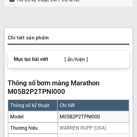
Chi tiết sản phẩm
Mục lục bài viết
[ ẩn/hiện ]
Thông số bơm màng Marathon
M05B2P2TPNI000
Thông số kỹ thuật
Chi tiết
Model
M05B2P2TPNI000
Thương hiệu
WARREN RUPP (USA)