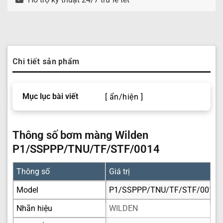
Chi tiết sản phẩm
Mục lục bài viết
[ ẩn/hiện ]
Thông số bơm màng Wilden
P1/SSPPP/TNU/TF/STF/0014
Thông số
Giá trị
Model
P1/SSPPP/TNU/TF/STF/0014
Nhãn hiệu
WILDEN