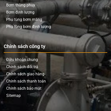
Bơm thùng phuy
Bơm định lượng
Phụ tùng bơm màng
Phụ tùng bơm định lượng
Chính sách công ty
Điều khoản chung
Chính sách đổi trả
Chính sách giao hàng
Chính sách thanh toán
Chính sách bảo mật
Sitemap