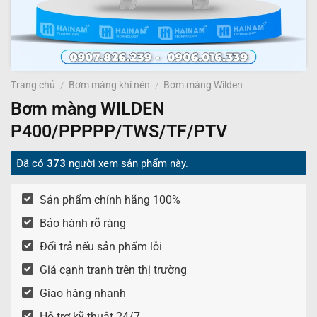
Trang chủ
/
Bơm màng khí nén
/
Bơm màng Wilden
Bơm màng WILDEN
P400/PPPPP/TWS/TF/PTV
Đã có
373
người xem sản phẩm này.
Sản phẩm chính hãng 100%
Bảo hành rõ ràng
Đổi trả nếu sản phẩm lỗi
Giá cạnh tranh trên thị trường
Giao hàng nhanh
Hỗ trợ kỹ thuật 24/7