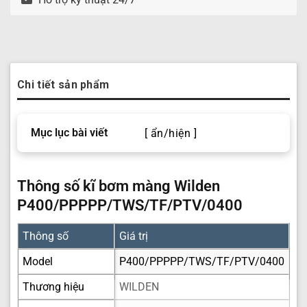
Chi tiết sản phẩm
Mục lục bài viết
[ ẩn/hiện ]
Thông số kĩ bơm màng Wilden
P400/PPPPP/TWS/TF/PTV/0400
Thông số
Giá trị
Model
P400/PPPPP/TWS/TF/PTV/0400
Thương hiệu
WILDEN