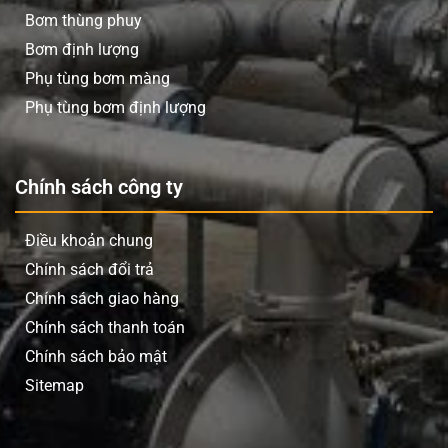
Bơm thùng phuy
Bơm định lượng
Phụ tùng bơm màng
Phụ tùng bơm định lượng
Chính sách công ty
Điều khoản chung
Chính sách đổi trả
Chính sách giao hàng
Chính sách thanh toán
Chính sách bảo mật
Sitemap