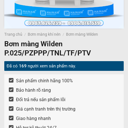
Trang chủ
/
Bơm màng khí nén
/
Bơm màng Wilden
Bơm màng Wilden
P.025/PZPPP/TNL/TF/PTV
Đã có
169
người xem sản phẩm này.
Sản phẩm chính hãng 100%
Bảo hành rõ ràng
Đổi trả nếu sản phẩm lỗi
Giá cạnh tranh trên thị trường
Giao hàng nhanh
Hỗ trợ kỹ thuật 24/7