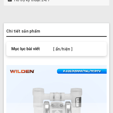
Chi tiết sản phẩm
Mục lục bài viết
[ ẩn/hiện ]