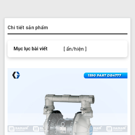
Chi tiết sản phẩm
Mục lục bài viết
[ ẩn/hiện ]