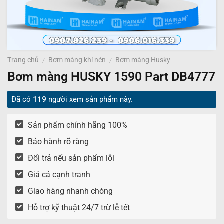
Trang chủ
/
Bơm màng khí nén
/
Bơm màng Husky
Bơm màng HUSKY 1590 Part DB4777
Đã có
119
người xem sản phẩm này.
Sản phẩm chính hãng 100%
Bảo hành rõ ràng
Đổi trả nếu sản phẩm lỗi
Giá cả cạnh tranh
Giao hàng nhanh chóng
Hỗ trợ kỹ thuật 24/7 trừ lễ tết