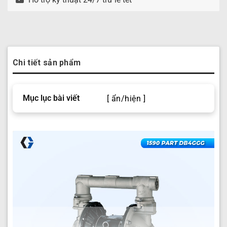
Chi tiết sản phẩm
Mục lục bài viết
[ ẩn/hiện ]