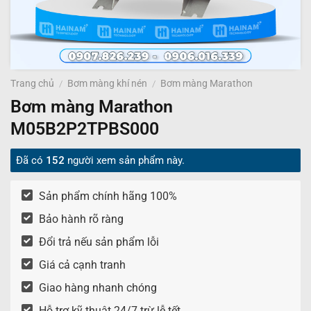
Trang chủ
/
Bơm màng khí nén
/
Bơm màng Marathon
Bơm màng Marathon
M05B2P2TPBS000
Đã có
152
người xem sản phẩm này.
Sản phẩm chính hãng 100%
Bảo hành rõ ràng
Đổi trả nếu sản phẩm lỗi
Giá cả cạnh tranh
Giao hàng nhanh chóng
Hỗ trợ kỹ thuật 24/7 trừ lễ tết