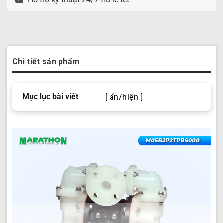
Chi tiết sản phẩm
Mục lục bài viết
[ ẩn/hiện ]