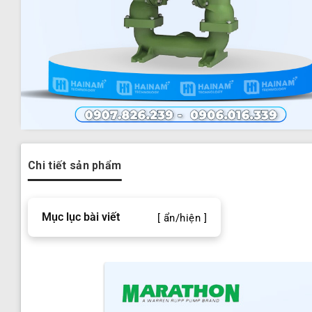
Chi tiết sản phẩm
Mục lục bài viết
[ ẩn/hiện ]